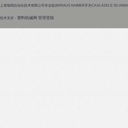
上海瑞阔自动化技术有限公司专业提供KRAUS NAIMER开关CA10.A292.E S0.V
塑料机械网
管理登陆
技术支持：