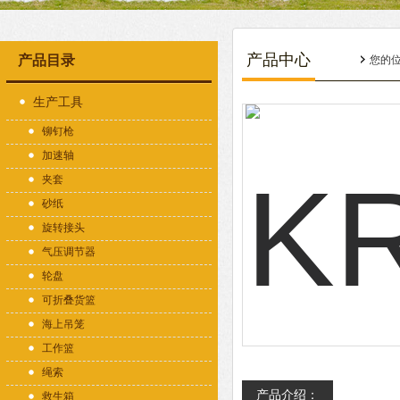
产品中心
产品目录
您的
生产工具
铆钉枪
加速轴
夹套
砂纸
旋转接头
气压调节器
轮盘
可折叠货篮
海上吊笼
工作篮
绳索
产品介绍：
救生箱