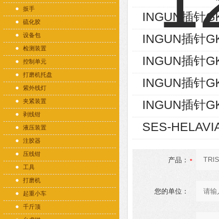
扳手
INGUN插针GK
硫化胶
设备包
INGUN插针GK
检测装置
INGUN插针GK
控制单元
打磨机托盘
INGUN插针GK
紫外线灯
夹紧装置
INGUN插针GK
剥线钳
SES-HELAVI
液压装置
注胶器
压线钳
产品：
工具
打磨机
您的单位：
起重小车
千斤顶