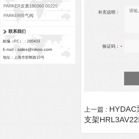
PARKER皮囊190360 00225
补充说明：
PARKER排气阀
VV01311G0QF1026-54507-H
联系我们
邮编（P.C）：200433
验证码：
sales@riikoo.com
E-mail：
地址：上海市邯郸路10号
HYDAC泵
上一篇 :
支架HRL3AV22