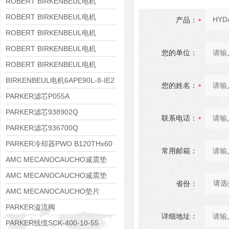
8APE160M-6 IE3
ROBERT BIRKENBEUL电机
8APE160L-4-IE3
ROBERT BIRKENBEUL电机
产品：
8APE112M-6K-IE3
ROBERT BIRKENBEUL电机
8APE100L-2 IE3
ROBERT BIRKENBEUL电机
您的单位：
8APE90S-4 IE3
ROBERT BIRKENBEUL电机
8APE80M-2K-IE3
BIRKENBEUL电机6APE90L-8-IE2
您的姓名：
PARKER滤芯P055A
PARKER滤芯938902Q
联系电话：
PARKER滤芯936700Q
PARKER冷却器PWO B120THx60
常用邮箱：
AMC MECANOCAUCHO减震垫
138552
AMC MECANOCAUCHO减震垫
省份：
138551
AMC MECANOCAUCHO垫片
608074
PARKER溢流阀
详细地址：
RE06M35W2N1KWXG087
PARKER线缆SCK-400-10-55