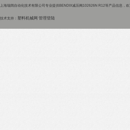
上海瑞阔自动化技术有限公司专业提供BENDIX减压阀102626N R12等产品信息，欢
塑料机械网
管理登陆
技术支持：