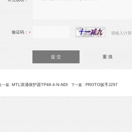
验证码：
请输入计算
MTL浪涌保护器TP48-4-N-NDI
PROTO扳手J297
上一篇 :
下一篇 :