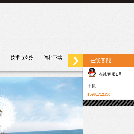
心
技术与支持
资料下载
联系我们
在线客服
在线客服1号
手机
15901712350