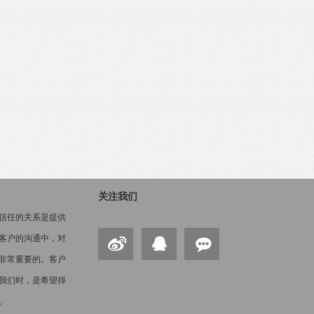
关注我们
信任的关系是提供
客户的沟通中，对
非常重要的。客户
我们时，是希望得
。