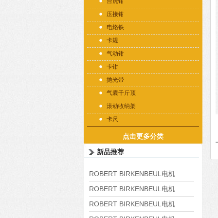
台虎钳
压接钳
电烙铁
卡规
气动钳
卡钳
抛光带
气囊千斤顶
滚动收纳架
卡尺
点击更多分类
新品推荐
ROBERT BIRKENBEUL电机
8APE225M-4-IE3
ROBERT BIRKENBEUL电机
8APE180L-4 IE3
ROBERT BIRKENBEUL电机