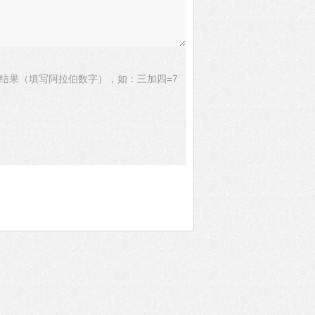
结果（填写阿拉伯数字），如：三加四=7