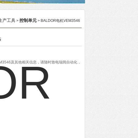
生产工具
控制单元
>
> BALDOR电机VEM3546
6
EM3546及其他相关信息，请随时致电瑞阔自动化，