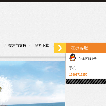
心
技术与支持
资料下载
联系我们
在线客服
在线客服1号
手机
15901712350