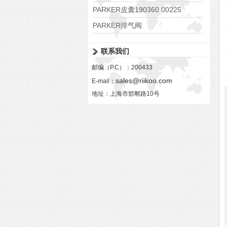
PARKER皮囊190360 00225
PARKER排气阀
VV01311G0QF1026-54507-H
联系我们
邮编（P.C）：200433
sales@riikoo.com
E-mail：
地址：上海市邯郸路10号