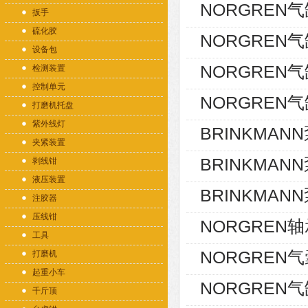
NORGREN气缸
扳手
硫化胶
NORGREN气缸
设备包
NORGREN气缸
检测装置
控制单元
NORGREN气缸P
打磨机托盘
紫外线灯
BRINKMANN泵
夹紧装置
BRINKMANN泵
剥线钳
液压装置
BRINKMANN泵
注胶器
压线钳
NORGREN轴承
工具
NORGREN气囊
打磨机
起重小车
NORGREN气缸
千斤顶