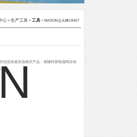
中心
生产工具
工具
>
>
> MAXON点火棒19407
详细的信息或者其他相关产品，请随时致电瑞阔自动
题。