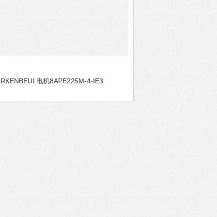
IRKENBEUL电机8APE225M-4-IE3