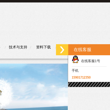
心
技术与支持
资料下载
联系我们
在线客服
在线客服1号
手机
15901712350