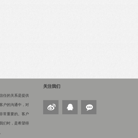
关注我们
信任的关系是提供
客户的沟通中，对
非常重要的。客户
我们时，是希望得
。