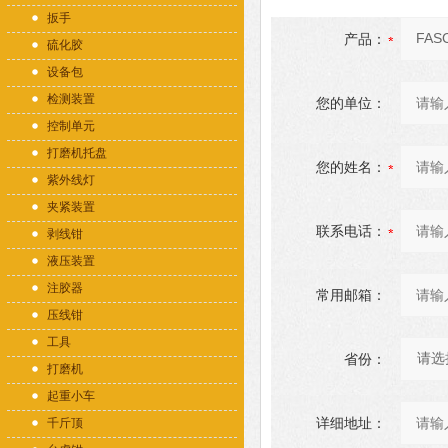
扳手
产品：
硫化胶
设备包
检测装置
您的单位：
控制单元
打磨机托盘
您的姓名：
紫外线灯
夹紧装置
联系电话：
剥线钳
液压装置
注胶器
常用邮箱：
压线钳
工具
省份：
打磨机
起重小车
详细地址：
千斤顶