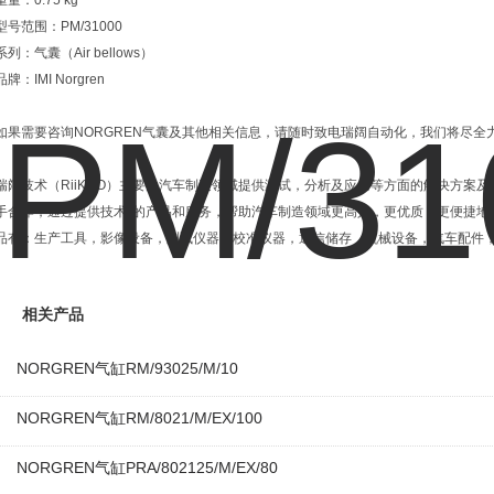
重量：0.75 kg
型号范围：PM/31000
系列：气囊（Air bellows）
品牌：IMI Norgren
如果需要咨询NORGREN气囊及其他相关信息，请随时致电瑞阔自动化，我们将尽全
瑞阔技术（RiiKOO）主要为汽车制造领域提供测试，分析及应用等方面的解决方案
手合作，通过提供技术*的产品和服务，帮助汽车制造领域更高效，更优质，更便捷地
品有：生产工具，影像设备，测试仪器，校准仪器，通信储存，机械设备，汽车配件
相关产品
NORGREN气缸RM/93025/M/10
NORGREN气缸RM/8021/M/EX/100
NORGREN气缸PRA/802125/M/EX/80