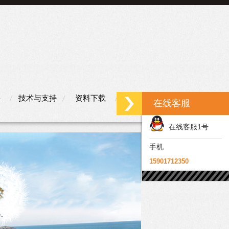
心
技术与支持
资料下载
联系我们
在线客服
在线客服1号
手机
15901712350