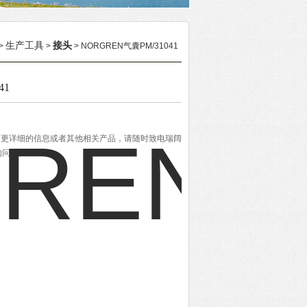
生产工具
接头
>
>
> NORGREN气囊PM/31041
41
1041更详细的信息或者其他相关产品，请随时致电瑞阔
的问题。