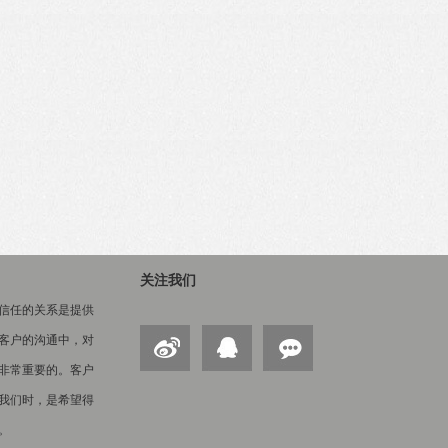
关注我们
信任的关系是提供
客户的沟通中，对
非常重要的。客户
我们时，是希望得
。