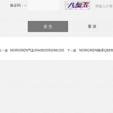
验证码：
请输入计算
NORGREN气缸RA/802050/M/150
NORGREN轴承QM/80
上一篇 :
下一篇 :