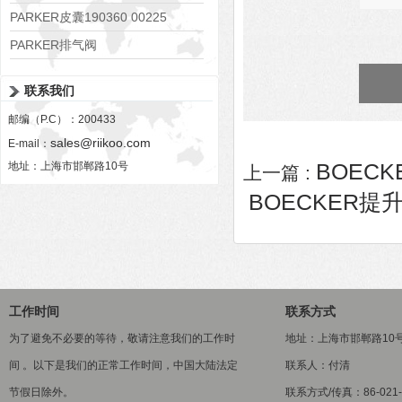
PARKER皮囊190360 00225
PARKER排气阀
VV01311G0QF1026-54507-H
联系我们
邮编（P.C）：200433
sales@riikoo.com
E-mail：
BOECKE
地址：上海市邯郸路10号
上一篇 :
BOECKER提升工具T
工作时间
联系方式
为了避免不必要的等待，敬请注意我们的工作时
地址：上海市邯郸路10
间 。以下是我们的正常工作时间，中国大陆法定
联系人：付清
节假日除外。
联系方式/传真：86-021-5