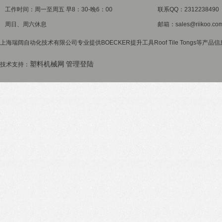
工作时间：周一至周五 早8：30-晚6：00
联系QQ：2312238490
周日、周六休息
邮箱：sales@riikoo.co
上海瑞阔自动化技术有限公司专业提供BOECKER提升工具Roof Tile Tongs等产品
塑料机械网
管理登陆
技术支持：