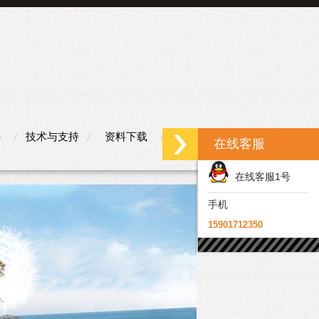
心
技术与支持
资料下载
联系我们
在线客服
在线客服1号
手机
15901712350