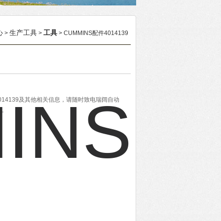
心
生产工具
工具
>
>
> CUMMINS配件4014139
4014139及其他相关信息，请随时致电瑞阔自动
题。