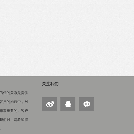
关注我们
信任的关系是提供
客户的沟通中，对
非常重要的。客户
我们时，是希望得
。