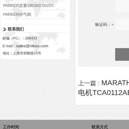
PARKER皮囊190360 00225
PARKER排气阀
VV01311G0QF1026-54507-H
验证码：
联系我们
邮编（P.C）：200433
sales@riikoo.com
E-mail：
地址：上海市邯郸路10号
MARAT
上一篇 :
电机TCA0112A
工作时间
联系方式