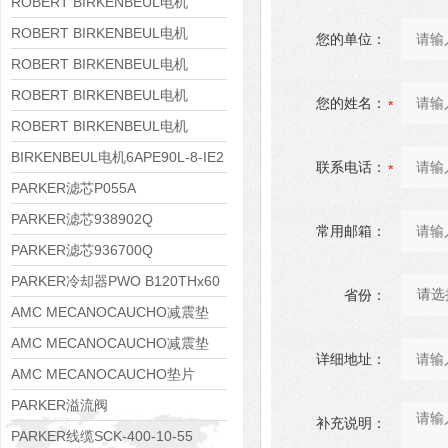
8APE160M-6 IE3
ROBERT BIRKENBEUL电机
8APE160L-4-IE3
ROBERT BIRKENBEUL电机
您的单位：
8APE112M-6K-IE3
ROBERT BIRKENBEUL电机
8APE100L-2 IE3
ROBERT BIRKENBEUL电机
您的姓名：
8APE90S-4 IE3
ROBERT BIRKENBEUL电机
8APE80M-2K-IE3
BIRKENBEUL电机6APE90L-8-IE2
联系电话：
PARKER滤芯P055A
PARKER滤芯938902Q
常用邮箱：
PARKER滤芯936700Q
PARKER冷却器PWO B120THx60
省份：
AMC MECANOCAUCHO减震垫
138552
AMC MECANOCAUCHO减震垫
详细地址：
138551
AMC MECANOCAUCHO垫片
608074
PARKER溢流阀
补充说明：
RE06M35W2N1KWXG087
PARKER线缆SCK-400-10-55