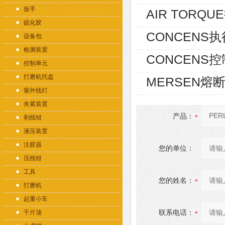
扳手
AIR TORQUE
硫化胶
CONCENS执行器
设备包
检测装置
CONCENS控制器
控制单元
打磨机托盘
MERSEN熔断
紫外线灯
夹紧装置
产品：
剥线钳
液压装置
注胶器
您的单位：
压线钳
工具
您的姓名：
打磨机
起重小车
联系电话：
千斤顶