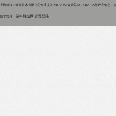
上海瑞阔自动化技术有限公司专业提供PREVOST卷管器DGF0820BS等产品信息，欢
塑料机械网
管理登陆
技术支持：