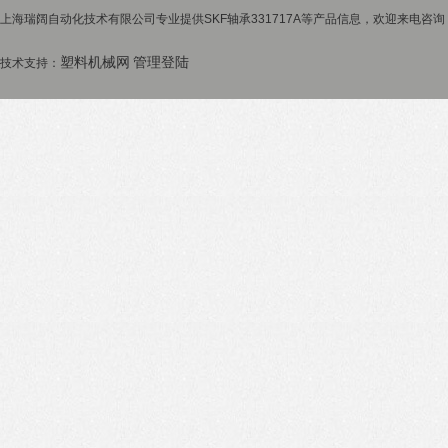
上海瑞阔自动化技术有限公司专业提供SKF轴承331717A等产品信息，欢迎来电咨询！
塑料机械网
管理登陆
技术支持：