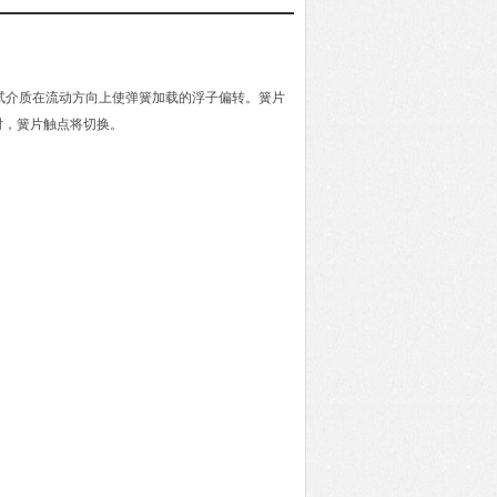
，测试介质在流动方向上使弹簧加载的浮子偏转。簧片
时，簧片触点将切换。