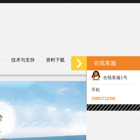
心
技术与支持
资料下载
联系我们
在线客服
在线客服1号
手机
15901712350