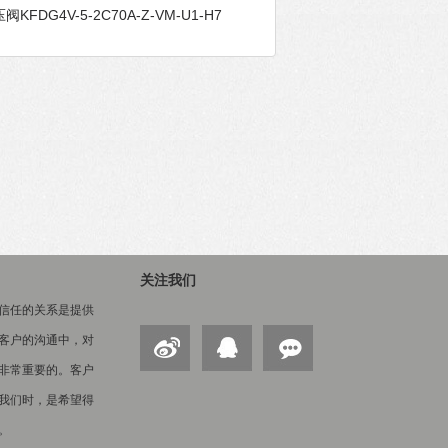
阀KFDG4V-5-2C70A-Z-VM-U1-H7
关注我们
信任的关系是提供
客户的沟通中，对
非常重要的。客户
我们时，是希望得
。