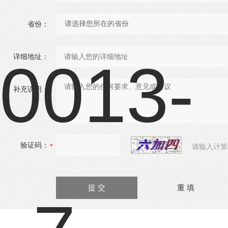
省份：
详细地址：
补充说明：
验证码：
请输入计算