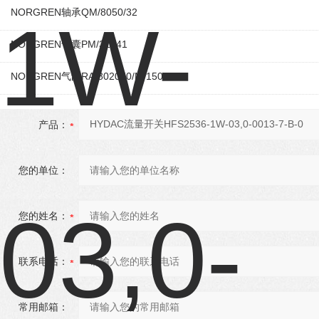
NORGREN轴承QM/8050/32
NORGREN气囊PM/31041
NORGREN气缸RA/802050/M/150
产品：
您的单位：
您的姓名：
联系电话：
常用邮箱：