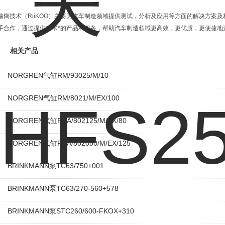
瑞阔技术（RiiKOO）主要为汽车制造领域提供测试，分析及应用等方面的解决方案
手合作，通过提供技术*的产品和服务，帮助汽车制造领域更高效，更优质，更便捷地
相关产品
NORGREN气缸RM/93025/M/10
NORGREN气缸RM/8021/M/EX/100
NORGREN气缸PRA/802125/M/EX/80
NORGREN气缸PRA/802050/M/EX/125
BRINKMANN泵TC63/750+001
BRINKMANN泵TC63/270-560+578
BRINKMANN泵STC260/600-FKOX+310