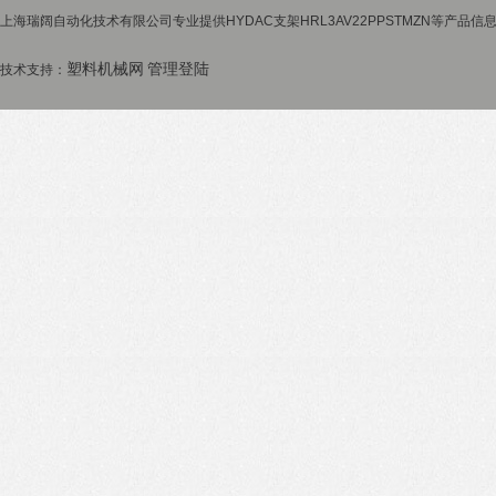
上海瑞阔自动化技术有限公司专业提供HYDAC支架HRL3AV22PPSTMZN等产品信
塑料机械网
管理登陆
技术支持：