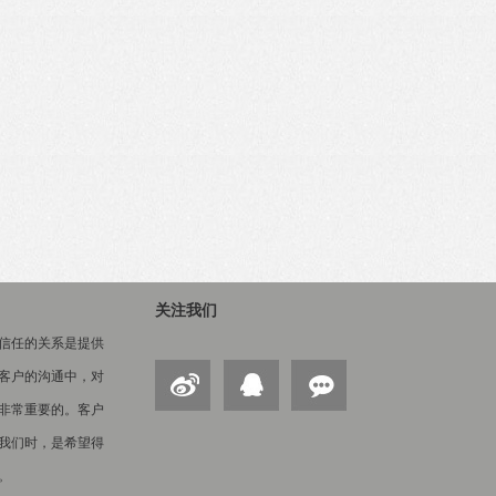
关注我们
信任的关系是提供
客户的沟通中，对
非常重要的。客户
我们时，是希望得
。