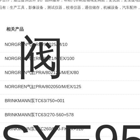
手合作，通过提供技术*的产品和服务，帮助汽车制造领域更高效，更优质，更便捷地
品有：生产工具，影像设备，测试仪器，校准仪器，通信储存，机械设备，汽车配件
相关产品
NORGREN气缸RM/93025/M/10
NORGREN气缸RM/8021/M/EX/100
NORGREN气缸PRA/802125/M/EX/80
NORGREN气缸PRA/802050/M/EX/125
BRINKMANN泵TC63/750+001
BRINKMANN泵TC63/270-560+578
BRINKMANN泵STC260/600-FKOX+310