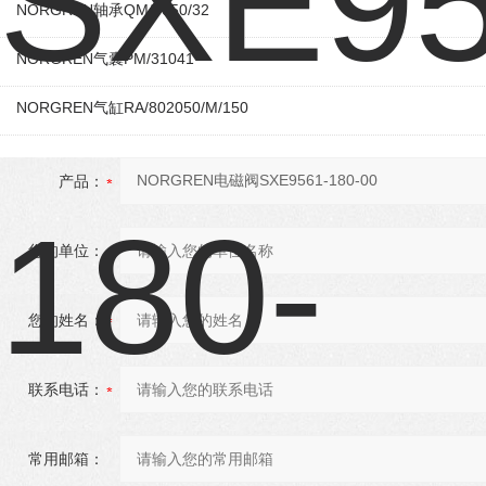
NORGREN轴承QM/8050/32
NORGREN气囊PM/31041
NORGREN气缸RA/802050/M/150
产品：
您的单位：
您的姓名：
联系电话：
常用邮箱：