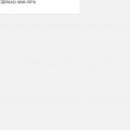
器R64G-NNK-RFN