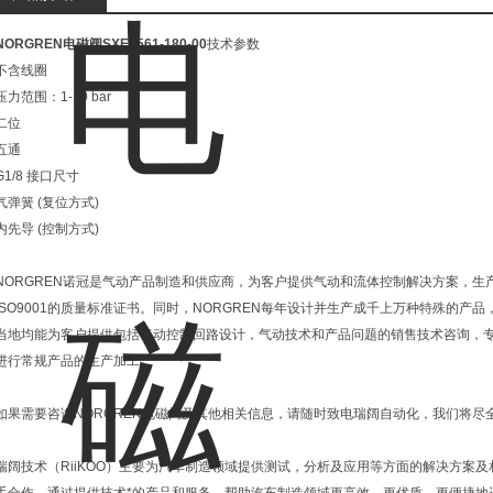
NORGREN电磁阀SXE9561-180-00
技术参数
不含线圈
压力范围：1-10 bar
二位
五通
G1/8 接口尺寸
气弹簧 (复位方式)
内先导 (控制方式)
NORGREN诺冠是气动产品制造和供应商，为客户提供气动和流体控制解决方案，
ISO9001的质量标准证书。同时，NORGREN每年设计并生产成千上万种特殊的产
当地均能为客户提供包括气动控制回路设计，气动技术和产品问题的销售技术咨询，
进行常规产品的生产加工。
如果需要咨询NORGREN电磁阀及其他相关信息，请随时致电瑞阔自动化，我们将尽
瑞阔技术（RiiKOO）主要为汽车制造领域提供测试，分析及应用等方面的解决方案