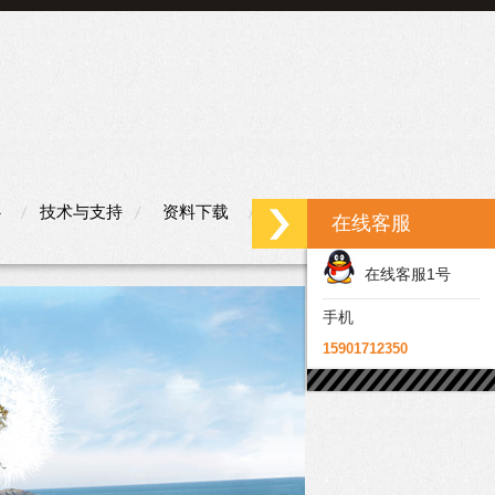
心
技术与支持
资料下载
联系我们
在线客服
在线客服1号
手机
15901712350