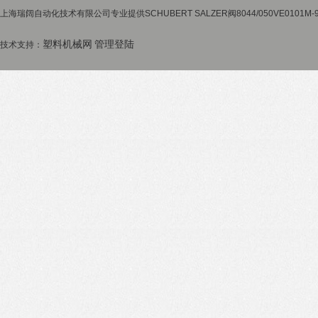
上海瑞阔自动化技术有限公司专业提供SCHUBERT SALZER阀8044/050VE0101
塑料机械网
管理登陆
技术支持：