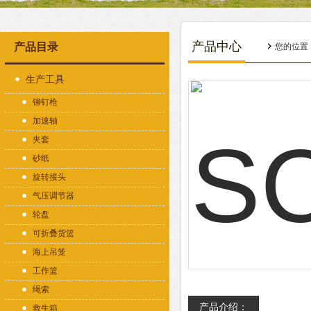
产品中心
产品目录
您的位置
生产工具
铆钉枪
加速轴
夹套
砂纸
旋转接头
气压调节器
轮盘
可折叠货篮
海上吊笼
工作篮
绳索
产品介绍：
救生箱