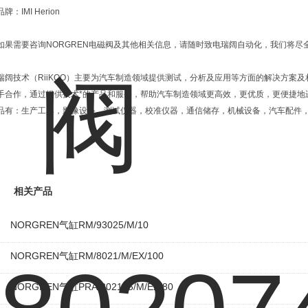
品牌：IMI Herion
如果需要咨询NORGREN电磁阀及其他相关信息，请随时致电瑞阔自动化，我们将尽
瑞阔技术（RiiKOO）主要为汽车制造领域提供测试，分析及应用等方面的解决方案
手合作，通过提供技术*的产品和服务，帮助汽车制造领域更高效，更优质，更便捷地
品有：生产工具，影像设备，测试仪器，校准仪器，通信储存，机械设备，汽车配件
相关产品
NORGREN气缸RM/93025/M/10
NORGREN气缸RM/8021/M/EX/100
NORGREN气缸PRA/802125/M/EX/80