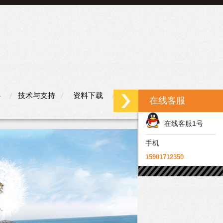
心
技术与支持
资料下载
联系我们
在线客服
在线客服1号
手机
15901712350