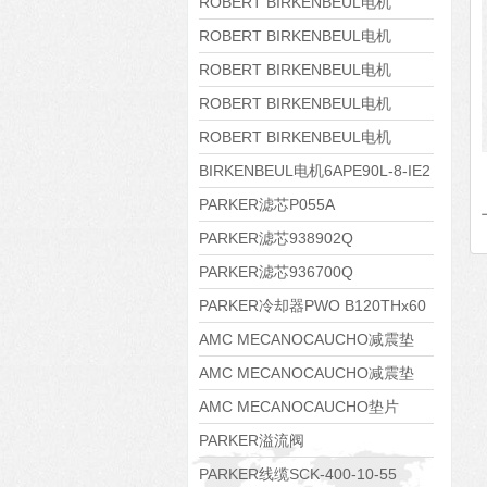
8APE160M-6 IE3
ROBERT BIRKENBEUL电机
8APE160L-4-IE3
ROBERT BIRKENBEUL电机
8APE112M-6K-IE3
ROBERT BIRKENBEUL电机
8APE100L-2 IE3
ROBERT BIRKENBEUL电机
8APE90S-4 IE3
ROBERT BIRKENBEUL电机
8APE80M-2K-IE3
BIRKENBEUL电机6APE90L-8-IE2
PARKER滤芯P055A
PARKER滤芯938902Q
PARKER滤芯936700Q
PARKER冷却器PWO B120THx60
AMC MECANOCAUCHO减震垫
138552
AMC MECANOCAUCHO减震垫
138551
AMC MECANOCAUCHO垫片
608074
PARKER溢流阀
RE06M35W2N1KWXG087
PARKER线缆SCK-400-10-55