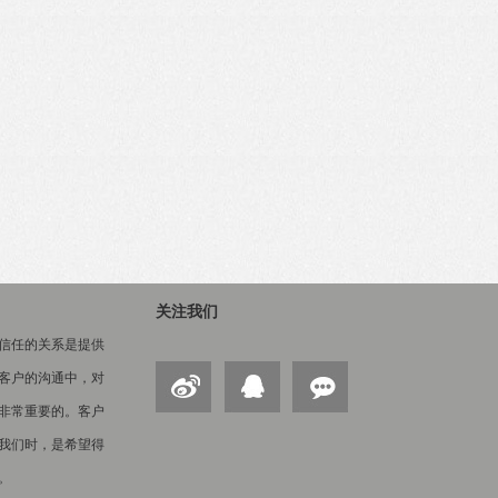
关注我们
信任的关系是提供
客户的沟通中，对
非常重要的。客户
我们时，是希望得
。