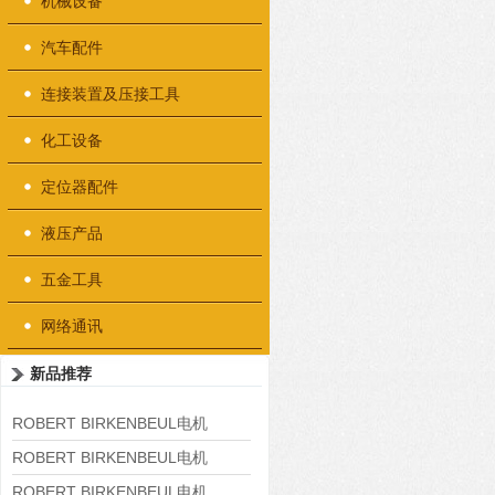
机械设备
汽车配件
连接装置及压接工具
化工设备
定位器配件
液压产品
五金工具
网络通讯
新品推荐
ROBERT BIRKENBEUL电机
8APE225M-4-IE3
ROBERT BIRKENBEUL电机
8APE180L-4 IE3
ROBERT BIRKENBEUL电机