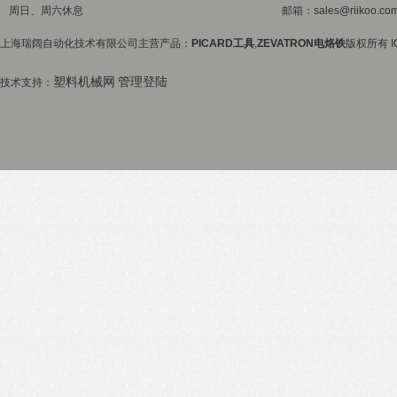
周日、周六休息
邮箱：sales@riikoo.co
上海瑞阔自动化技术有限公司主营产品：
PICARD工具
,
ZEVATRON电烙铁
版权所有 I
塑料机械网
管理登陆
技术支持：