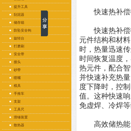
提升工具
快速热补偿
刮泥器
储存箱
快速热补偿技
防坠安全钩
元件结构和材料
旋转台
打磨刷
时，热量迅速传
安全带
时间恢复温度，
接头
热元件，配合智
砂带
并快速补充热量
喷嘴
度下降时，控制
模具
手推车
值。这种快速响
支架
免虚焊、冷焊等
工具尺
滑锤装置
高效储热能
散热器