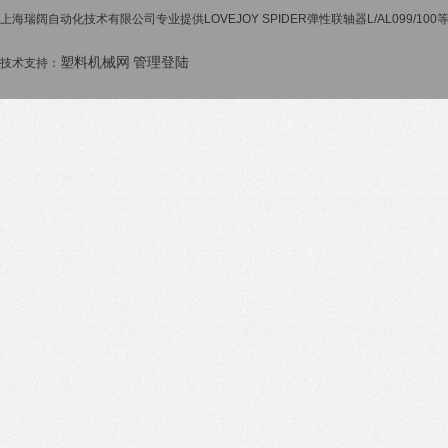
上海瑞阔自动化技术有限公司专业提供LOVEJOY SPIDER弹性联轴器L/AL099/10
塑料机械网
管理登陆
技术支持：