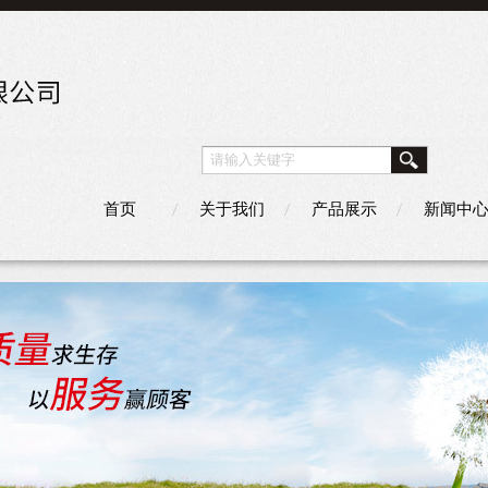
首页
关于我们
产品展示
新闻中