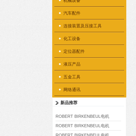
机械设备
汽车配件
连接装置及压接工具
化工设备
定位器配件
液压产品
五金工具
网络通讯
新品推荐
ROBERT BIRKENBEUL电机
8APE225M-4-IE3
ROBERT BIRKENBEUL电机
8APE180L-4 IE3
ROBERT BIRKENBEUL电机