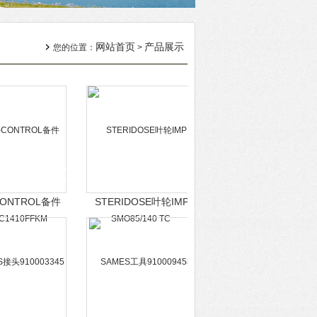
网站首页
产品展示
您的位置：
>
CONTROL备件
STERIDOSE叶轮IMP
C1410FFKM
SMO85/140 TC