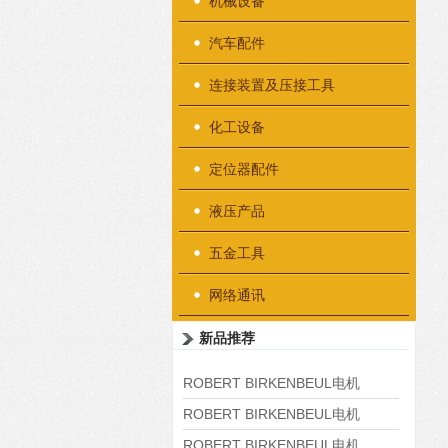
机械设备
汽车配件
连接装置及压接工具
化工设备
定位器配件
液压产品
五金工具
网络通讯
新品推荐
ROBERT BIRKENBEUL电机
8APE225M-4-IE3
ROBERT BIRKENBEUL电机
8APE180L-4 IE3
ROBERT BIRKENBEUL电机