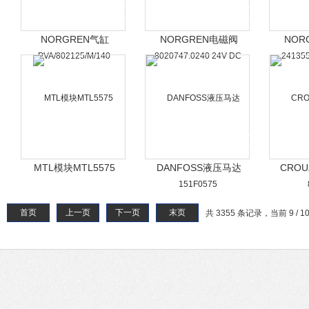
NORGREN气缸
NORGREN电磁阀
NOR
PVA/802125/M/140
8020747.0240 24V DC
241355
MTL模块MTL5575
DANFOSS液压马达
CRO
151F0575
首页
上一页
下一页
末页
共 3355 条记录，当前 9 / 1