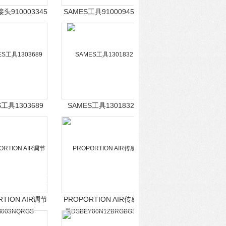
接头910003345
SAMES工具910009458
S工具1303689
SAMES工具1301832
RTION AIR调节
PROPORTION AIR传感
003NQRGS
器
DSBEY00N1ZBRGBGS