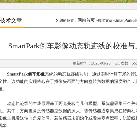
技术文章
网站首页
您的位置：
>技术文章>SmartPa
SmartPark倒车影像动态轨迹线的校
更新时间：2026-03-26 点击次数：55
SmartPark倒车影像
系统的动态轨迹线功能，通过实时计算车尾的行
全性。该功能的实现核心在于摄像头画面与方向盘转角数据的深度融合，
度。
动态轨迹线的生成原理基于阿克曼转向几何模型。系统需采集三个关键
距。其中，方向盘角度传感器是数据的源头。该传感器通常集成在转向柱
影像主机发送转向角度信号。若传感器未初始化或发生零点漂移，轨迹线
现象。