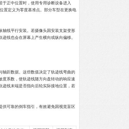
于正中位置时，使用专用诊断设备进入
物理位置定义为零度基准点。部分车型在更换电
轴线平行安装。若摄像头因安装支架变形
轨迹线也会在屏幕上产生横向或纵向偏移。
轴距数据。这些数值决定了轨迹线弯曲的
敏度系数，使轨迹线随方向盘转动的响应速
轨迹线末端是否指向后轮实际接地位置，若
供可靠的倒车指引，有效避免因视觉盲区