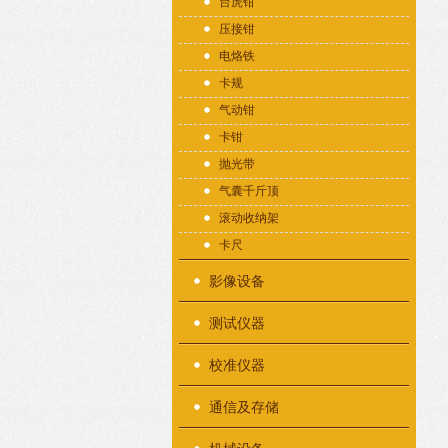
台虎钳
压接钳
电烙铁
卡规
气动钳
卡钳
抛光带
气囊千斤顶
滚动收纳架
卡尺
影像设备
测试仪器
校准仪器
通信及存储