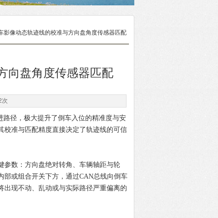
rk倒车影像动态轨迹线的校准与方向盘角度传感器匹配
准与方向盘角度传感器匹配
2次
进路径，极大提升了倒车入位的精准度与安
其校准与匹配精度直接决定了轨迹线的可信
参数：方向盘绝对转角、车辆轴距与轮
内部或组合开关下方，通过CAN总线向倒车
将出现不动、乱动或与实际路径严重偏离的