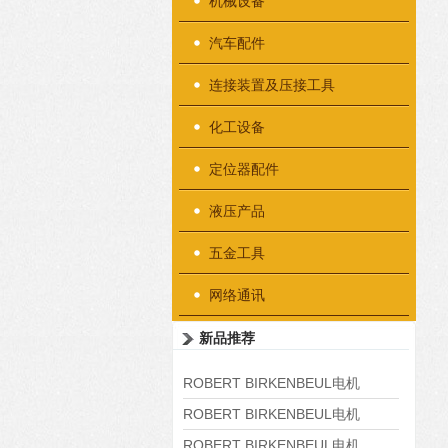
机械设备
汽车配件
连接装置及压接工具
化工设备
定位器配件
液压产品
五金工具
网络通讯
新品推荐
ROBERT BIRKENBEUL电机
8APE225M-4-IE3
ROBERT BIRKENBEUL电机
8APE180L-4 IE3
ROBERT BIRKENBEUL电机