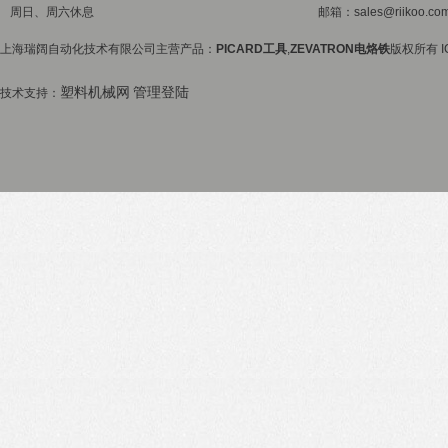
周日、周六休息
邮箱：sales@riikoo.co
上海瑞阔自动化技术有限公司主营产品：
PICARD工具
,
ZEVATRON电烙铁
版权所有 I
塑料机械网
管理登陆
技术支持：