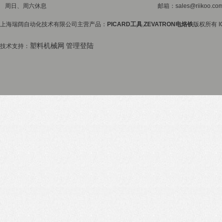
周日、周六休息
邮箱：sales@riikoo.co
上海瑞阔自动化技术有限公司主营产品：
PICARD工具
,
ZEVATRON电烙铁
版权所有 I
塑料机械网
管理登陆
技术支持：