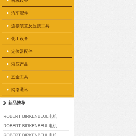
机械设备
汽车配件
连接装置及压接工具
化工设备
定位器配件
液压产品
五金工具
网络通讯
新品推荐
ROBERT BIRKENBEUL电机
8APE225M-4-IE3
ROBERT BIRKENBEUL电机
8APE180L-4 IE3
ROBERT BIRKENBEUL电机