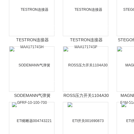
TESTRON连接器
TESTRON连接器
STEGO
MAA17174SH
MAA17174SF
SODEMANN气弹簧
ROSS压力开关1104A30
MAGN
GFRF-10-100-700
E4M-51