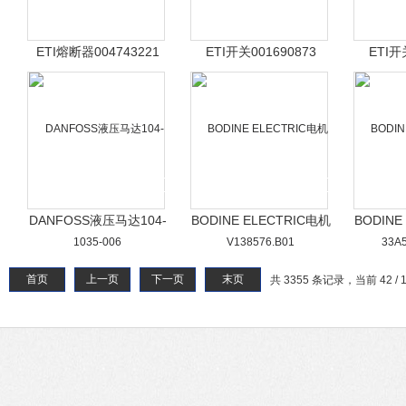
ETI熔断器004743221
ETI开关001690873
ETI开
DANFOSS液压马达104-
BODINE ELECTRIC电机
BODINE
1035-006
V138576.B01
33A
首页
上一页
下一页
末页
共 3355 条记录，当前 42 / 