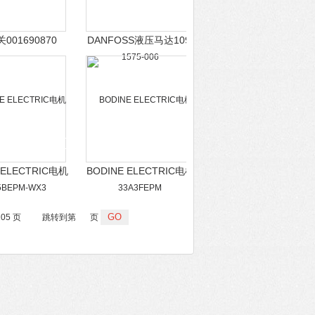
关001690870
DANFOSS液压马达109-
1575-006
 ELECTRIC电机
BODINE ELECTRIC电机
5BEPM-WX3
33A3FEPM
105 页
跳转到第
页