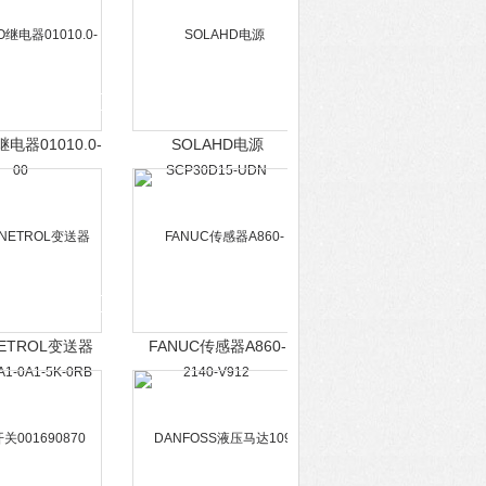
继电器01010.0-
SOLAHD电源
00
SCP30D15-UDN
ETROL变送器
FANUC传感器A860-
A1-0A1-5K-0RB
2140-V912