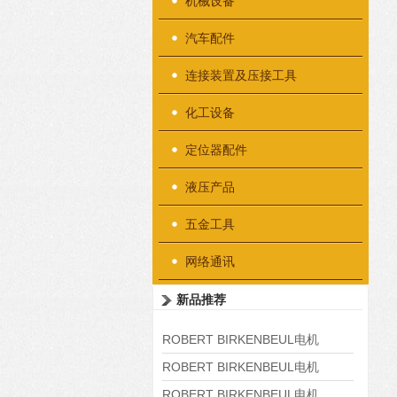
机械设备
汽车配件
连接装置及压接工具
化工设备
定位器配件
液压产品
五金工具
网络通讯
新品推荐
ROBERT BIRKENBEUL电机
8APE225M-4-IE3
ROBERT BIRKENBEUL电机
8APE180L-4 IE3
ROBERT BIRKENBEUL电机