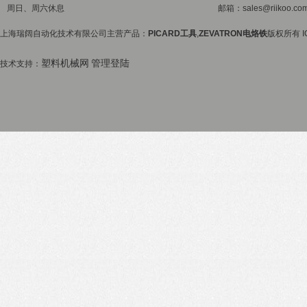
周日、周六休息
邮箱：sales@riikoo.co
上海瑞阔自动化技术有限公司主营产品：
PICARD工具
,
ZEVATRON电烙铁
版权所有 I
塑料机械网
管理登陆
技术支持：