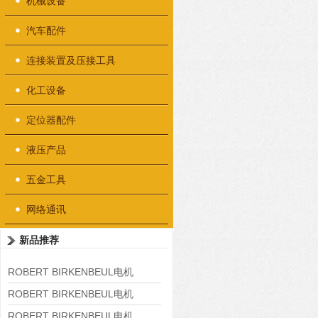
机械设备
汽车配件
连接装置及压接工具
化工设备
定位器配件
液压产品
五金工具
网络通讯
新品推荐
ROBERT BIRKENBEUL电机
8APE225M-4-IE3
ROBERT BIRKENBEUL电机
8APE180L-4 IE3
ROBERT BIRKENBEUL电机